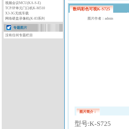
视频会议MCU(KA-S-E)
TCP/IP单元门口机K-M510
数码彩色可视K-S725
X3-3G无线车载
网络硬盘录像机(K-83系列
图片作者：
admin
专题图片
没有任何专题栏目
图片简介：
型号:K-S725