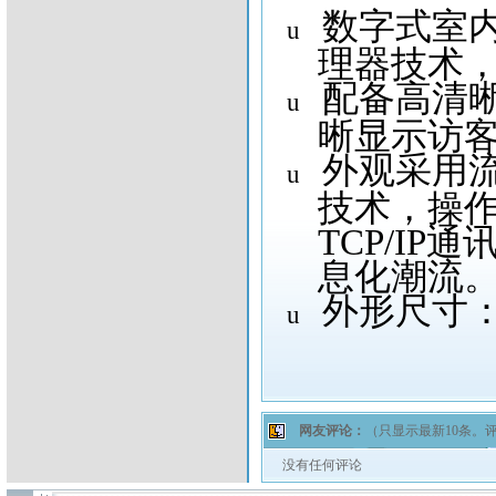
数字式室
u
理器技术
配备高清
u
晰显示访
外观采用
u
技术，操
TCP/IP
通
息化潮流
外形尺寸
u
网友评论：
（只显示最新10条。
没有任何评论