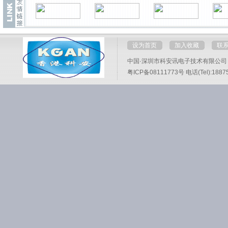
设为首页
加入收藏
联
中国·深圳市科安讯电子技术有限公司
粤ICP备08111773号
电话(Tel):1887