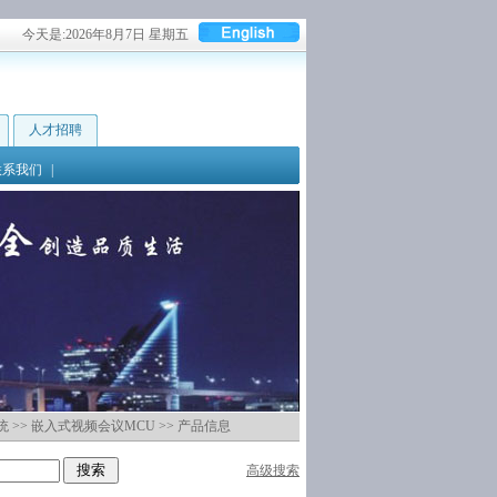
今天是:
2026年8月7日 星期五
人才招聘
联系我们
|
统
>>
嵌入式视频会议MCU
>> 产品信息
高级搜索