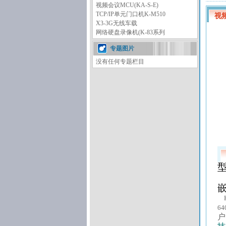
视频会议MCU(KA-S-E)
TCP/IP单元门口机K-M510
视频
X3-3G无线车载
网络硬盘录像机(K-83系列
专题图片
没有任何专题栏目
64
户