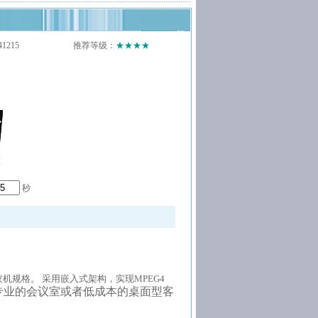
1215
推荐等级：
★★★★
秒
议机规格。
采用嵌入式架构，实现
MPEG4
专业的会议室或者低成本的桌面型客