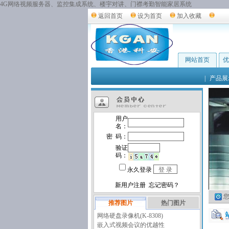
4G网络视频服务器、监控集成系统、楼宇对讲、门襟考勤智能家居系统
返回首页
设为首页
加入收藏
网站首页
优
|
产品展
您
推荐图片
热门图片
网络硬盘录像机(K-8308)
嵌入式视频会议的优越性