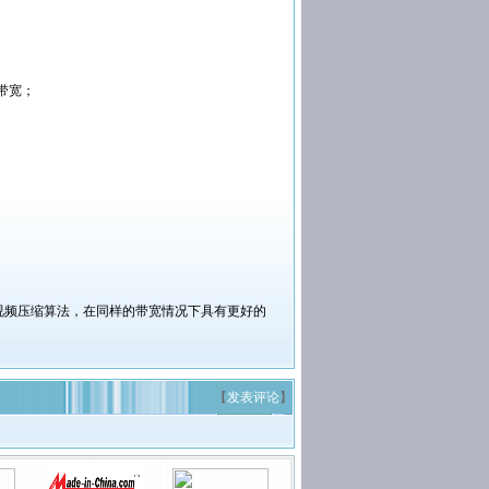
带宽；
视频压缩算法，在同样的带宽情况下具有更好的
【
发表评论
】