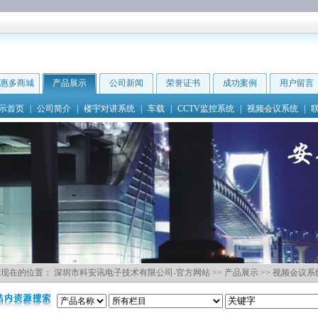
惠多商城
产品展示
公司新闻
荣誉证书
成功案例
用户留言
示首页
|
公司简介
|
楼宇对讲系统
|
车载
|
CCTV监控系统
|
视频会议系统
|
现在的位置：
深圳市科安讯电子技术有限公司-官方网站
>>
产品展示
>>
视频会议系